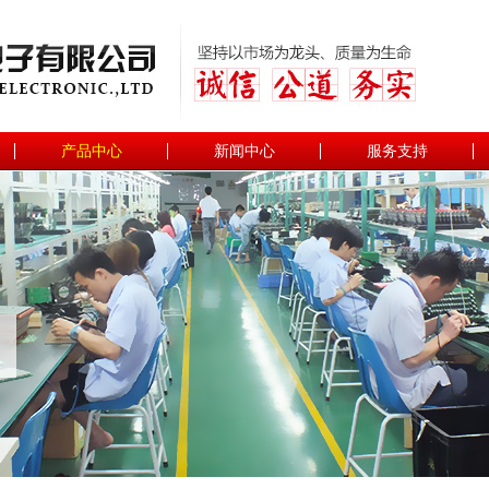
产品中心
新闻中心
服务支持