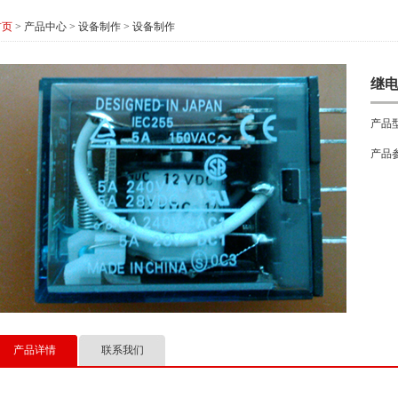
首页
>
产品中心
>
设备制作
>
设备制作
继
产品型号
产品
产品详情
联系我们