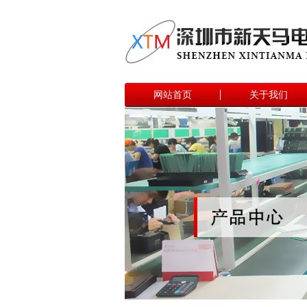
网站首页
关于我们