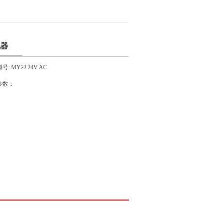
电器
: MY2J 24V AC
参数：