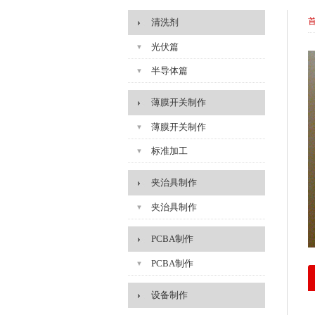
清洗剂
光伏篇
半导体篇
薄膜开关制作
薄膜开关制作
标准加工
夹治具制作
夹治具制作
PCBA制作
PCBA制作
设备制作