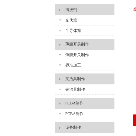
清洗剂
光伏篇
半导体篇
薄膜开关制作
薄膜开关制作
标准加工
夹治具制作
夹治具制作
PCBA制作
PCBA制作
设备制作